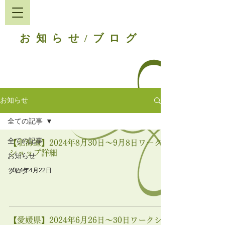
お知らせ
ブログ
/
お知らせ
全ての記事
全ての記事
【北海道】2024年8月30日〜9月8日ワーク
ショップ詳細
お知らせ
2024年4月22日
ブログ
【愛媛県】2024年6月26日〜30日ワークシ