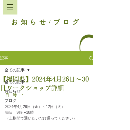
お知らせ
ブログ
/
記事
全ての記事
【福岡県】2024年4月26日〜30
全ての記事
日ワークショップ詳細
お知らせ
日　時　：
ブログ
2024年4月26日（金）～12日（火）
毎日　9時〜18時
（上期間で通いたいだけ通ってください）