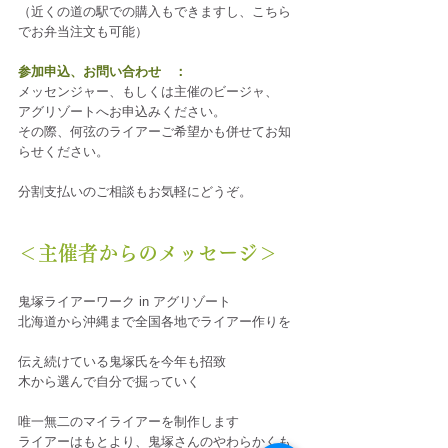
（近くの道の駅での購入もできますし、こちら
でお弁当注文も可能）
参加申込、お問い合わせ　：
メッセンジャー、もしくは主催のビージャ、
アグリゾートへお申込みください。
その際、何弦のライアーご希望かも併せてお知
らせください。
分割支払いのご相談もお気軽にどうぞ。
＜主催者からのメッセージ＞
鬼塚ライアーワーク in アグリゾート
北海道から沖縄まで全国各地でライアー作りを
伝え続けている鬼塚氏を今年も招致
木から選んで自分で掘っていく
唯一無二のマイライアーを制作します
ライアーはもとより、鬼塚さんのやわらかくも