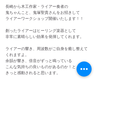
長崎から木工作家・ライアー奏者の
鬼ちゃんこと、鬼塚聖貴さんをお招きして
ライアーワークショップ開催いたします！！
創ったライアーはヒーリング楽器として
非常に素晴らしい効果を発揮してくれます。
ライアーの響き、周波数がご自身を癒し整えて
くれますよ。
余韻が響き、倍音がずっと鳴っている
こんな気持ちの良いものがあるのか！と
きっと感動されると思います。
これからの人生の大切な宝物
そしてパートナーとなってくれることでしょ
う。
----------------------------------------------
詳細はこちら