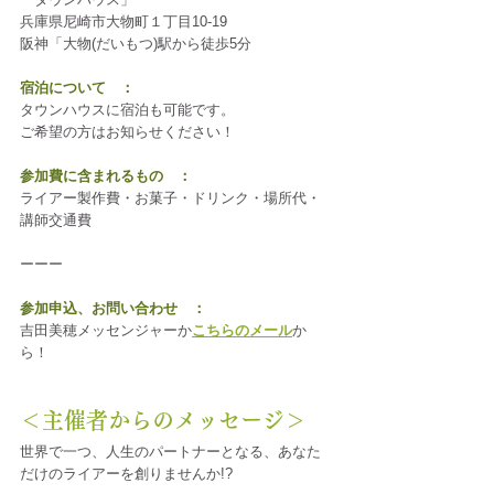
兵庫県尼崎市大物町１丁目10-19
阪神「大物(だいもつ)駅から徒歩5分
宿泊について　：
タウンハウスに宿泊も可能です。
ご希望の方はお知らせください！
参加費に含まれるもの　：
ライアー製作費・お菓子・ドリンク・場所代・
講師交通費
ーーー
参加申込、お問い合わせ　：
吉田美穂メッセンジャーか
こちらのメール
か
ら！
＜主催者からのメッセージ＞
世界で一つ、人生のパートナーとなる、あなた
だけのライアーを創りませんか!?