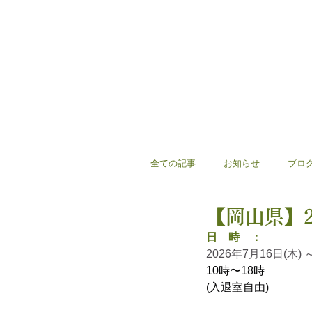
全ての記事
お知らせ
ブロ
【岡山県】2
日　時　：
2026年7月16日(木) 
10時〜18時
(入退室自由)