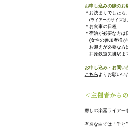
お申し込みの際のお
＊お決まりでしたら
(ライアーのサイズは
＊お食事の日程
＊宿泊が必要な方は
　(女性の参加者様が
　お迎えが必要な方
　井原鉄道矢掛駅ま
お申し込み・お問い
こちら
よりお願いい
＜主催者から
癒しの楽器ライアー
有名な曲では「千と