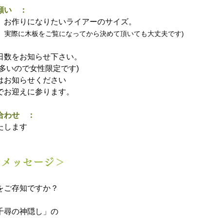
願い　：
、お作りになりたいライアーのサイズ。
、実際に木板をご覧になってから決めて頂いても大丈夫です)
日数をお知らせ下さい。
多いので女性限定です)
はお知らせください
でお迎えに参ります。
合わせ　：
たします
のメッセージ＞
をご存知ですか？
千尋の神隠し」の