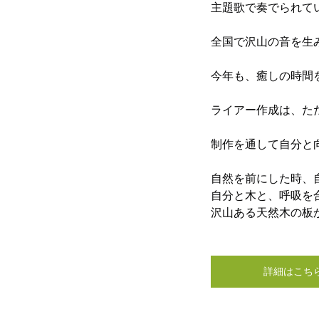
主題歌で奏でられて
全国で沢山の音を生
今年も、癒しの時間
ライアー作成は、た
制作を通して自分と
自然を前にした時、
自分と木と、呼吸を
沢山ある天然木の板
詳細はこち