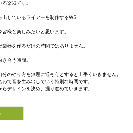
いる楽器です。
み出しているライアーを制作するWS
を皆様と楽しみたいと思います。
だ楽器を作るだけの時間ではありません。
向き合う時間。
自分のやり方を無理に通そうとすると上手くいきません。
合わて音を生み出していく特別な時間です。
からデザインを決め、掘り進めていきます。
ら