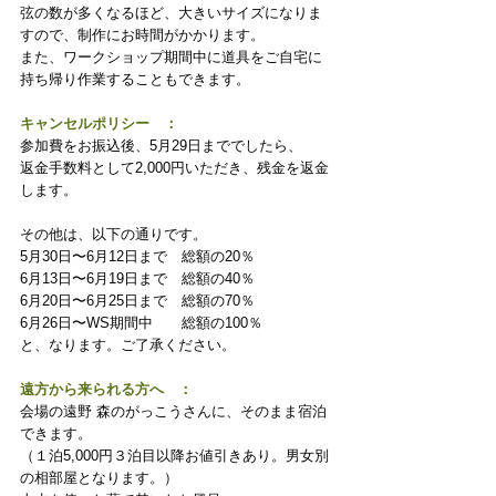
弦の数が多くなるほど、大きいサイズになりま
すので、制作にお時間がかかります。
また、ワークショップ期間中に道具をご自宅に
持ち帰り作業することもできます。
キャンセルポリシー　：
参加費をお振込後、5月29日まででしたら、
返金手数料として2,000円いただき、残金を返金
します。
その他は、以下の通りです。
5月30日〜6月12日まで　総額の20％
6月13日〜6月19日まで　総額の40％
6月20日〜6月25日まで　総額の70％
6月26日〜WS期間中　　総額の100％　
と、なります。ご了承ください。
遠方から来られる方へ　：
会場の遠野 森のがっこうさんに、そのまま宿泊
できます。
（１泊5,000円３泊目以降お値引きあり。男女別
の相部屋となります。）