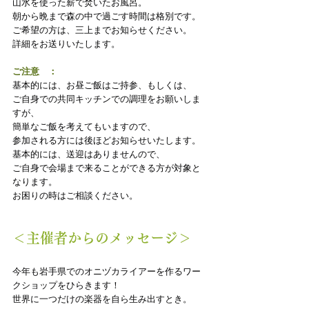
山水を使った薪で焚いたお風呂。
朝から晩まで森の中で過ごす時間は格別です。
ご希望の方は、三上までお知らせください。
詳細をお送りいたします。
ご注意　：
基本的には、お昼ご飯はご持参、もしくは、
ご自身での共同キッチンでの調理をお願いしま
すが、
簡単なご飯を考えてもいますので、
参加される方には後ほどお知らせいたします。
基本的には、送迎はありませんので、
ご自身で会場まで来ることができる方が対象と
なります。
お困りの時はご相談ください。
＜主催者からのメッセージ＞
今年も岩手県でのオニヅカライアーを作るワー
クショップをひらきます！
世界に一つだけの楽器を自ら生み出すとき。