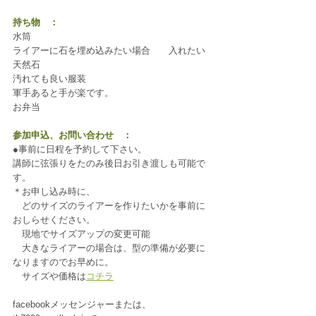
持ち物　：
水筒
ライアーに石を埋め込みたい場合　　入れたい
天然石
汚れても良い服装
軍手あると手が楽です。
お弁当
参加申込、お問い合わせ　：
●事前に日程を予約して下さい。
講師に弦張りをたのみ後日お引き渡しも可能で
す。
＊お申し込み時に、
　どのサイズのライアーを作りたいかを事前に
おしらせください。
　現地でサイズアップの変更可能
　大きなライアーの場合は、型の準備が必要に
なりますのでお早めに。
　サイズや価格は
コチラ
facebookメッセンジャーまたは、