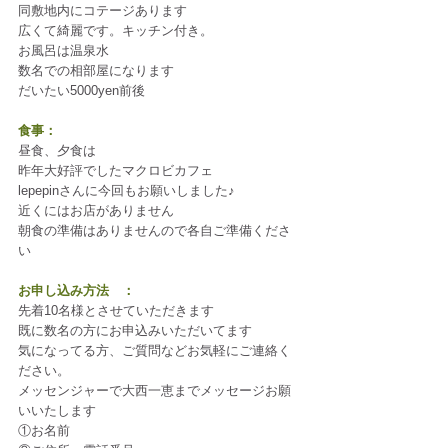
同敷地内にコテージあります
広くて綺麗です。キッチン付き。
お風呂は温泉水
数名での相部屋になります
だいたい5000yen前後
食事：　
昼食、夕食は
昨年大好評でしたマクロビカフェ
lepepinさんに今回もお願いしました♪
近くにはお店がありません
朝食の準備はありませんので各自ご準備くださ
い
お申し込み方法　：
先着10名様とさせていただきます
既に数名の方にお申込みいただいてます
気になってる方、ご質問などお気軽にご連絡く
ださい。
メッセンジャーで大西一恵までメッセージお願
いいたします
①お名前