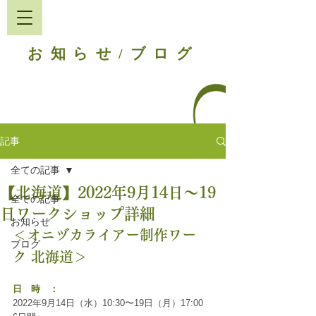
お知らせ
ブログ
/
記事
全ての記事
【北海道】2022年9月14日〜19
全ての記事
日ワークショップ詳細
お知らせ
＜オニヅカライアー制作ワー
ブログ
ク 北海道＞
日　時　：
2022年9月14日（水）10:30〜19日（月）17:00