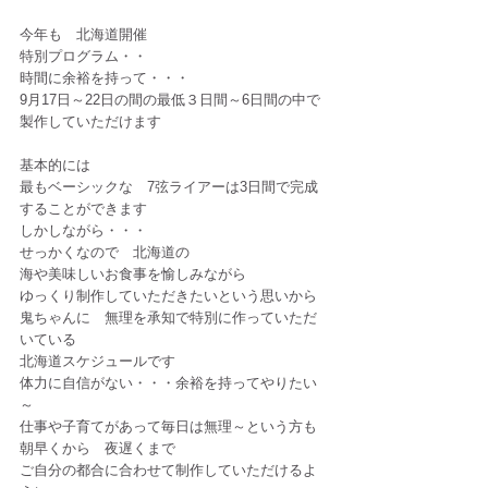
今年も　北海道開催
特別プログラム・・
時間に余裕を持って・・・
9月17日～22日の間の最低３日間～6日間の中で
製作していただけます
基本的には
最もベーシックな　7弦ライアーは3日間で完成
することができます
しかしながら・・・
せっかくなので　北海道の
海や美味しいお食事を愉しみながら
ゆっくり制作していただきたいという思いから
鬼ちゃんに　無理を承知で特別に作っていただ
いている
北海道スケジュールです
体力に自信がない・・・余裕を持ってやりたい
～
仕事や子育てがあって毎日は無理～という方も
朝早くから　夜遅くまで
ご自分の都合に合わせて制作していただけるよ