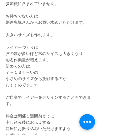
参加費に含まれていません。
お持ちでない方は、
別途鬼塚さんからお買い求めいただけます。
大きいサイズも作れます。
ライアーづくりは
弦の数が多いほど木のサイズも大きくなり
彫る作業量が増えます。
初めての方は、
７～１３くらいの
小さめのサイズから挑戦するのが
おすすめですよ✨
ご自身でライアーをデザインすることもできま
す。
料金は開催１週間前までに
申し込み後にお伝えする
口座にお振り込みいただけますよう
お願いいたします。