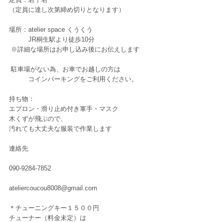
（定員に達し次第締め切りとなります）
場所：atelier space くうくう
　　　JR桐生駅より徒歩10分
 ※詳細な場所はお申し込み後にお伝えします
 駐車場がない為、お車でお越しの方は
　　　コインパーキングをご利用ください。
持ち物：
エプロン・滑り止め付き軍手・マスク
木くずが飛ぶので、
汚れても大丈夫な服装で作業します
連絡先
090-9284-7852
ateliercoucou8008@gmail.com
＊チューニングキー１５００円
チューナー（料金未定）は