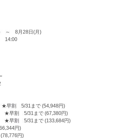
)　～　8月28日(月)
14:00
ー
2
★早割　5/31まで (54,948円)
　★早割　5/31まで (67,380円)
　★早割　5/31まで (133,684円)
6,344円)
78,776円)