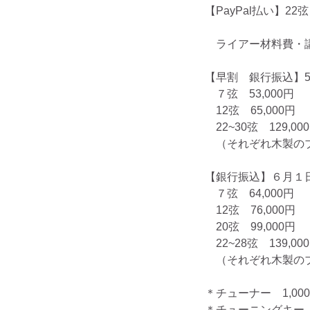
【PayPal払い】22弦 (
　ライアー材料費・
【早割　銀行振込】5
　７弦　53,000円
　12弦　65,000円
　22~30弦　129,
　（それぞれ木製のブ
【銀行振込】６月１
　７弦　64,000円
　12弦　76,000円
　20弦　99,000
　22~28弦　139,
　（それぞれ木製のブ
＊チューナー　1,00
＊チューニングキー　