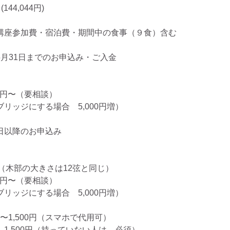
144,044円)
講座参加費・宿泊費・期間中の食事（９食）含む
月31日までのお申込み・ご入金
000円〜（要相談）
リッジにする場合　5,000円増）
日以降のお申込み
円　（木部の大きさは12弦と同じ）
000円〜（要相談）
リッジにする場合　5,000円増）
0〜1,500円（スマホで代用可）
1,500円（持っていない人は　必須）