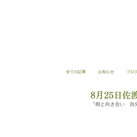
全ての記事
お知らせ
ブロ
8月25日
『樹と向き合い　自