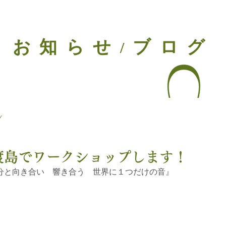
お知らせ
ブログ
/
グ
佐渡島でワークショップします！
分と向き合い　響き合う　世界に１つだけの音』