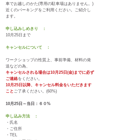
車でお越しのかた(専用の駐車場はありません。)
近くのパーキングをご利用ください。ご紹介し
ます。
申し込みしめきり　：
10月25日まで
キャンセルについて　：
ワークショップの性質上、事前準備、材料の発
送などの為、
キャンセルされる場合は10月25日(金)までに必ず
ご連絡
をください。
10月25日以降、キャンセル料金をいただきます
こと
ご了承ください。(60%)
10月25日～当日：６０% 
申し込み方法　：
・氏名
・ご住所
・TEL