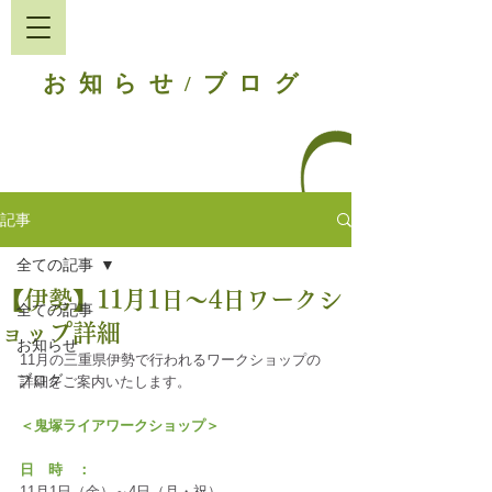
お知らせ
ブログ
/
記事
全ての記事
【伊勢】11月1日〜4日ワークシ
全ての記事
ョップ詳細
お知らせ
11月の三重県伊勢で行われるワークショップの
ブログ
詳細をご案内いたします。
＜鬼塚ライアワークショップ＞
日　時　：
11月1日（金）～4日（月・祝）