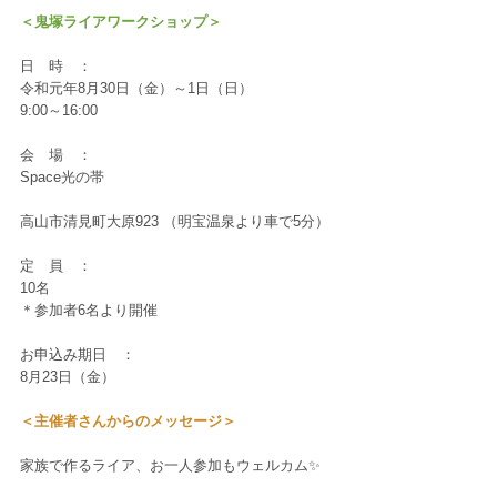
＜鬼塚ライアワークショップ＞
日　時　：
令和元年8月30日（金）～1日（日）
9:00～16:00
会　場　：
Space光の帯
高山市清見町大原923 （明宝温泉より車で5分）
定　員　：
10名
＊参加者6名より開催
お申込み期日　：
8月23日（金）
＜主催者さんからのメッセージ＞
家族で作るライア、お一人参加もウェルカム✨