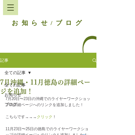
お知らせ
ブログ
/
記事
全ての記事
7月沖縄・11月徳島の詳細ペー
全ての記事
ジを追加！
お知らせ
7月20日〜23日の沖縄でのライヤーワークショッ
ブログ
プの詳細ページへのリンクを追加しました！
こちらです→→→
クリック
！
11月23日〜25日の徳島でのライヤーワークショ
ップの詳細ページへのリンクも追加しました！