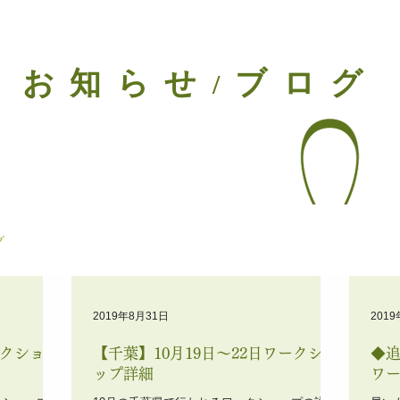
お知らせ
ブログ
/
グ
2019年8月31日
201
ークショッ
【千葉】10月19日〜22日ワークショ
◆追
ップ詳細
ワ