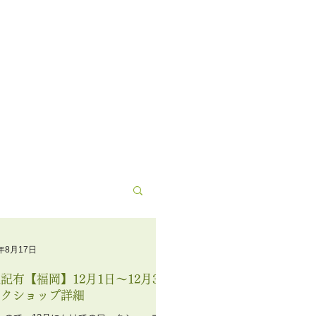
9年8月17日
記有【福岡】12月1日〜12月3日
ークショップ詳細