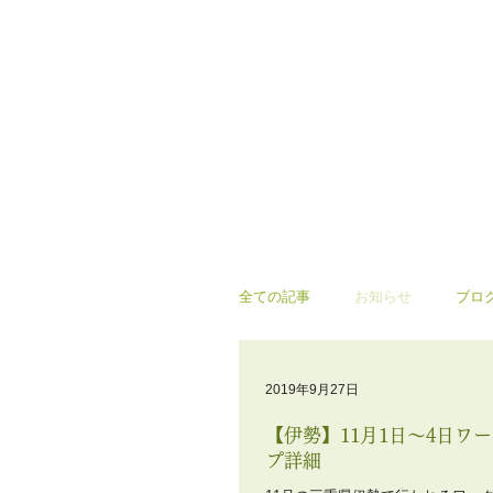
全ての記事
お知らせ
ブロ
2019年9月27日
【伊勢】11月1日〜4日ワ
プ詳細